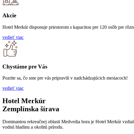
Akcie
Hotel Merkúr disponuje priestorom s kapacitou pre 120 osôb pre rôzn
vedieť viac
Chystáme pre Vás
Pozrite sa, čo sme pre vás pripravili v nadchádzajúcich mesiacoch!
vedieť viac
Hotel Merkúr
Zemplínska šírava
Dominantou rekreačnej oblasti Medvedia hora je Hotel Merkúr vzdia
vodnú hladinu a okolitú prírodu.