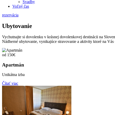
Svadby
Voľný čas
rezervácia
Ubytovanie
Vychutnajte si dovolenku v krásnej dovolenkovej destinácii na Slove
Nádherné ubytovanie, vynikajúce stravovanie a aktivity ktoré na Vás 
od 150€
Apartmán
Unikátna izba
Čítať viac