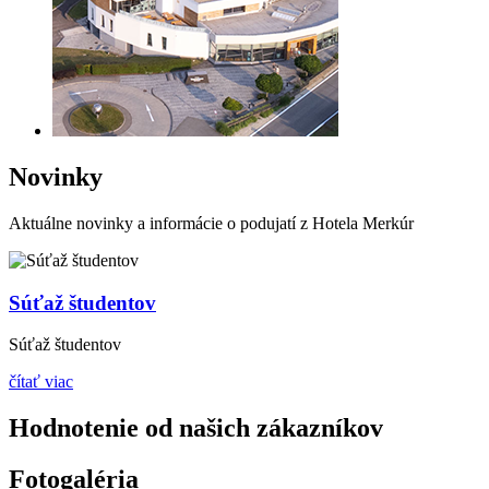
Novinky
Aktuálne novinky a informácie o podujatí z Hotela Merkúr
Súťaž študentov
Súťaž študentov
čítať viac
Hodnotenie od našich zákazníkov
Fotogaléria