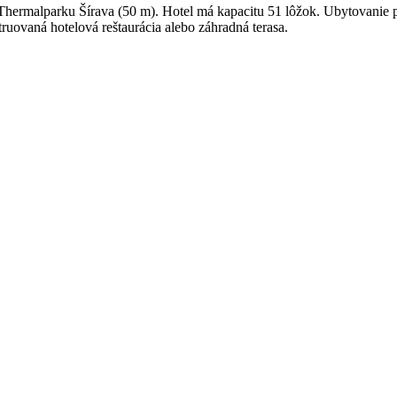
d Thermalparku Šírava (50 m). Hotel má kapacitu 51 lôžok. Ubyto
uovaná hotelová reštaurácia alebo záhradná terasa.