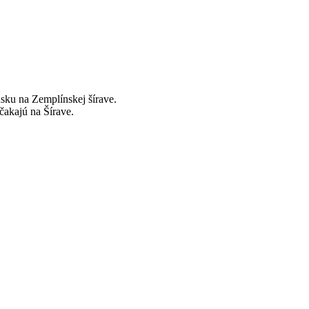
nsku na Zemplínskej šírave.
čakajú na Šírave.