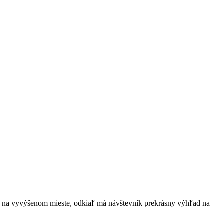
a na vyvýšenom mieste, odkiaľ má návštevník prekrásny výhľad na