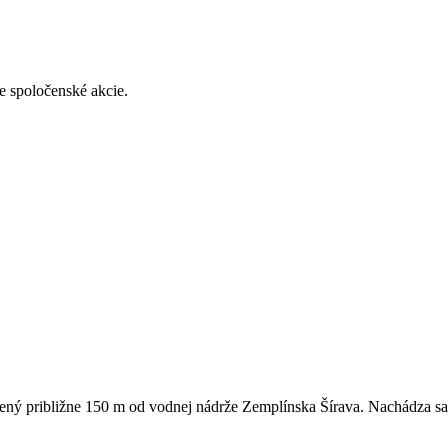
e spoločenské akcie.
lený približne 150 m od vodnej nádrže Zemplínska Šírava. Nachádza s