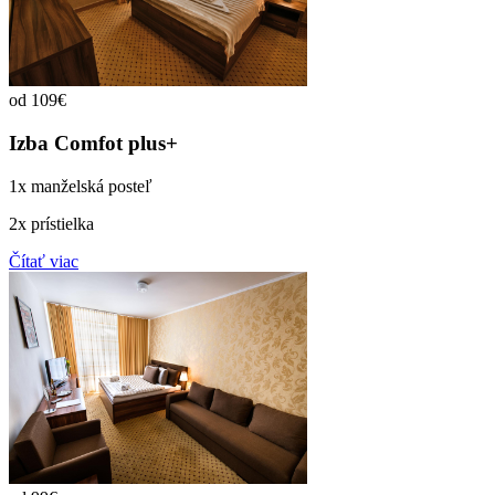
od 109€
Izba Comfot plus+
1x manželská posteľ
2x prístielka
Čítať viac