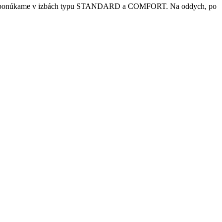
vanie ponúkame v izbách typu STANDARD a COMFORT. Na oddych, po