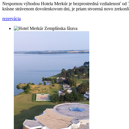
Nespornou výhodou Hotela Merkúr je bezprostredná vzdialenosť o
krásne strávenom dovolenkovom dni, je priam stvorená novo zrekonštr
rezervácia