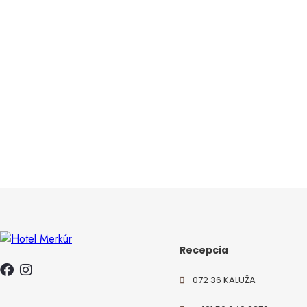
Recepcia
072 36 KALUŽA