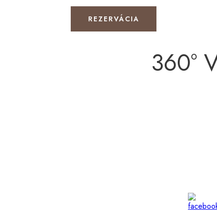
REZERVÁCIA
360° 