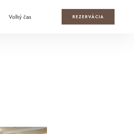
Voľný čas
REZERVÁCIA