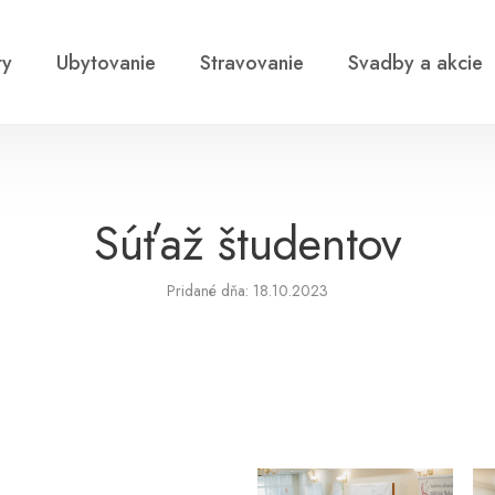
ty
Ubytovanie
Stravovanie
Svadby a akcie
Súťaž študentov
Pridané dňa: 18.10.2023