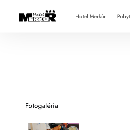
Hotel Merkúr
Poby
Fotogaléria