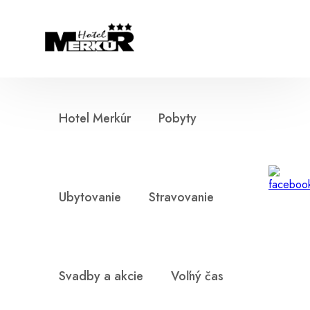
Hotel Merkúr
Pobyty
Ubytovanie
Stravovanie
Svadby a akcie
Voľný čas