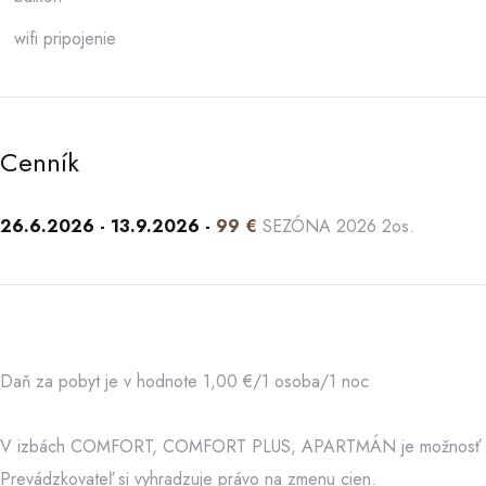
wifi pripojenie
Cenník
26.6.2026 - 13.9.2026 -
99 €
SEZÓNA 2026 2os.
Daň za pobyt je v hodnote 1,00 €/1 osoba/1 noc
V izbách COMFORT, COMFORT PLUS, APARTMÁN je možnosť 1-2 
Prevádzkovateľ si vyhradzuje právo na zmenu cien.