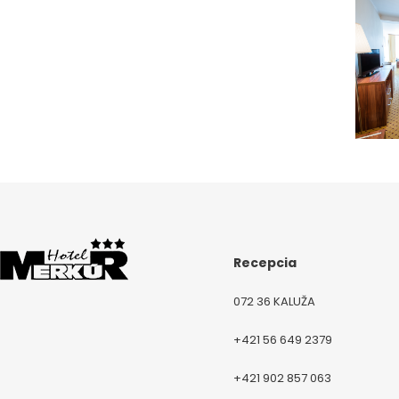
Recepcia
072 36 KALUŽA
+421 56 649 2379
+421 902 857 063