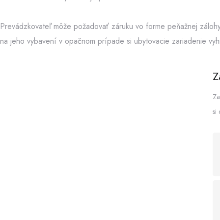
Prevádzkovateľ môže požadovať záruku vo forme peňažnej zálohy,
na jeho vybavení v opačnom prípade si ubytovacie zariadenie vyh
Z
Za
si