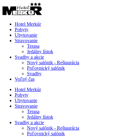
Hotel Merkúr
Pobyty
Ubytovanie
Stravovanie
Terasa
Jedálny lístok
Svadby a akcie
Nový salónik - Reštaurácia
Poľovnický salónik
Svadby
Voľný čas
Hotel Merkúr
Pobyty
Ubytovanie
Stravovanie
Terasa
Jedálny lístok
Svadby a akcie
Nový salónik - Reštaurácia
Poľovnický salónik