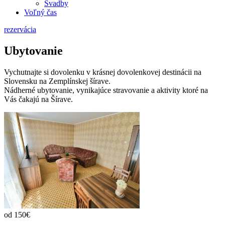
Svadby
Voľný čas
rezervácia
Ubytovanie
Vychutnajte si dovolenku v krásnej dovolenkovej destinácii na
Slovensku na Zemplínskej šírave.
Nádherné ubytovanie, vynikajúce stravovanie a aktivity ktoré na
Vás čakajú na Šírave.
od 150€