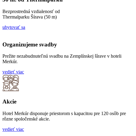
Bezprostredná vzdialenosť od
Thermalparku Šírava (50 m)
ubytovať sa
Organizujeme svadby
Prežite nezabudnuteľnú svadbu na Zemplínskej šírave v hoteli
Merkúr.
vedieť viac
Akcie
Hotel Merkúr disponuje priestorom s kapacitou pre 120 osôb pre
rôzne spoločenské akcie.
vedieť viac