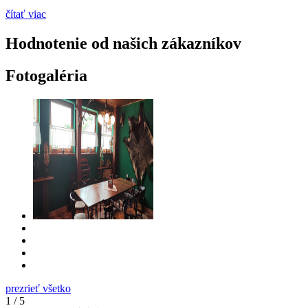
čítať viac
Hodnotenie od našich zákazníkov
Fotogaléria
prezrieť všetko
1
/
5